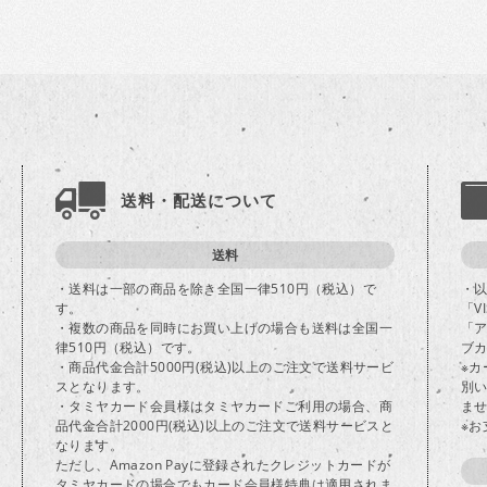
送料・配送について
送料
・送料は一部の商品を除き全国一律510円（税込）で
・
す。
「V
・複数の商品を同時にお買い上げの場合も送料は全国一
「
律510円（税込）です。
ブカ
・商品代金合計5000円(税込)以上のご注文で送料サービ
※
スとなります。
別
・タミヤカード会員様はタミヤカードご利用の場合、商
ま
品代金合計2000円(税込)以上のご注文で送料サービスと
※
なります。
ただし、Amazon Payに登録されたクレジットカードが
タミヤカードの場合でもカード会員様特典は適用されま