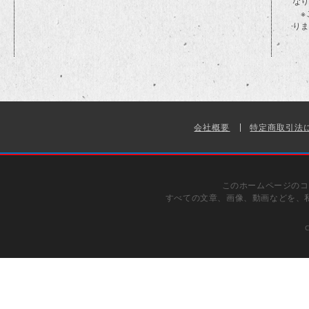
な
※
り
会社概要
特定商取引法
このホームページのコ
すべての文章、画像、動画などを、