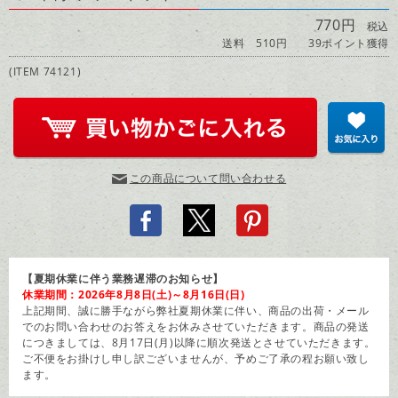
770円
税込
送料 510円
39ポイント獲得
(ITEM 74121)
この商品について問い合わせる
【夏期休業に伴う業務遅滞のお知らせ】
休業期間：2026年8月8日(土)～8月16日(日)
上記期間、誠に勝手ながら弊社夏期休業に伴い、商品の出荷・メール
でのお問い合わせのお答えをお休みさせていただきます。商品の発送
につきましては、8月17日(月)以降に順次発送とさせていただきます。
ご不便をお掛けし申し訳ございませんが、予めご了承の程お願い致し
ます。