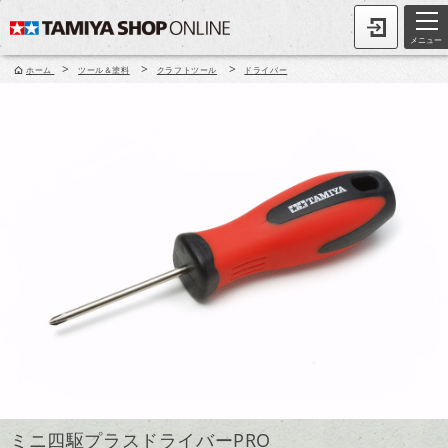
メニュー
>
>
>
ホーム
ツール＆塗料
クラフトツール
ドライバー
ミニ四駆プラスドライバーPRO