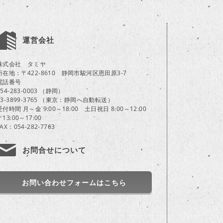
運営会社
株式会社 タミヤ
所在地：〒422-8610 静岡市駿河区恩田原3-7
電話番号
054-283-0003 （静岡）
03-3899-3765 （東京：静岡へ自動転送）
受付時間 月～金 9:00～18:00 土日祝日 8:00～12:00
／13:00～17:00
FAX：054-282-7763
お問合せについて
お問い合わせフォームはこちら