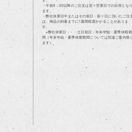
す。
・午前8：00以降のご注文は翌々営業日での出荷とな
ます。
・弊社休業日中またはその前日・前々日に頂いたご注
は、商品の到着までに1週間程度かかることがありま
す。
※弊社休業日・・・土日祝日・年末年始・夏季休暇期
間（年末年始・夏季休業期間については別途ご案内致
ます）