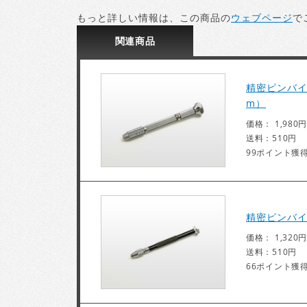
もっと詳しい情報は、この商品の
ウェブページ
で
関連
商品
精密ピンバイス
m）
価格： 1,980円
送料：510円
99ポイント獲
精密ピンバイ
価格： 1,320円
送料：510円
66ポイント獲