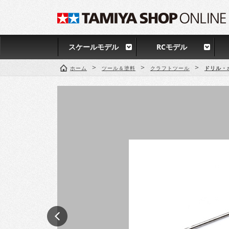
スケールモデル
RCモデル
>
>
>
ホーム
ツール＆塗料
クラフトツール
ドリル・