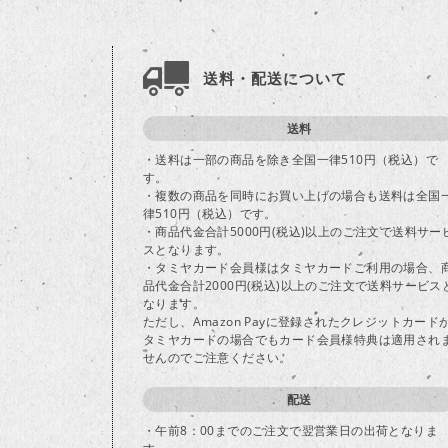
送料・配送について
送料
・送料は一部の商品を除き全国一律510円（税込）で
す。
・複数の商品を同時にお買い上げの場合も送料は全国
律510円（税込）です。
・商品代金合計5000円(税込)以上のご注文で送料サー
スとなります。
・タミヤカード会員様はタミヤカードご利用の場合、
品代金合計2000円(税込)以上のご注文で送料サービス
なります。
ただし、Amazon Payに登録されたクレジットカード
タミヤカードの場合でもカード会員様特典は適用され
せんのでご注意ください。
配送
・午前8：00までのご注文で翌営業日の出荷となりま