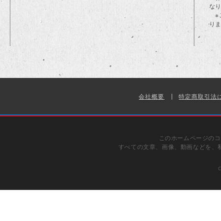
な
※
り
会社概要
特定商取引法
このホームページのコ
すべての文章、画像、動画などを、