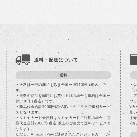
送料・配送について
送料
・送料は一部の商品を除き全国一律510円（税込）で
・
す。
「V
・複数の商品を同時にお買い上げの場合も送料は全国一
「
律510円（税込）です。
ブカ
・商品代金合計5000円(税込)以上のご注文で送料サービ
※
スとなります。
別
・タミヤカード会員様はタミヤカードご利用の場合、商
ま
品代金合計2000円(税込)以上のご注文で送料サービスと
※
なります。
ただし、Amazon Payに登録されたクレジットカードが