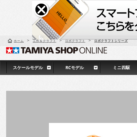
>
>
>
ホーム
工作＆クラフト
ロボクラフト
ロボクラフトシリーズ
スケールモデル
RCモデル
ミニ四駆