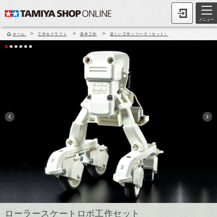
メニュー
>
>
>
ホーム
工作＆クラフト
基本工作
楽しい工作シリーズ（セット）
ローラースケートロボ工作セット