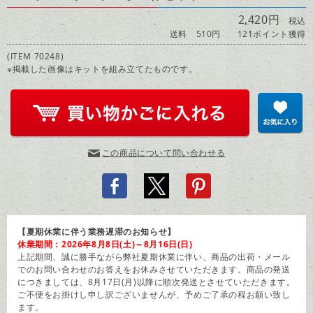
2,420円
税込
送料 510円
121ポイント獲得
(ITEM 70248)
※掲載した画像はキットを組み立てたものです。
この商品について問い合わせる
【夏期休業に伴う業務遅滞のお知らせ】
休業期間：2026年8月8日(土)～8月16日(日)
上記期間、誠に勝手ながら弊社夏期休業に伴い、商品の出荷・メール
でのお問い合わせのお答えをお休みさせていただきます。商品の発送
につきましては、8月17日(月)以降に順次発送とさせていただきます。
ご不便をお掛けし申し訳ございませんが、予めご了承の程お願い致し
ます。