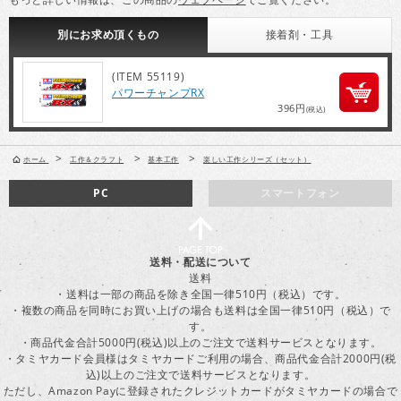
別にお求め頂くもの
接着剤・
工具
(ITEM 55119)
パワーチャンプRX
396円
(税込)
>
>
>
ホーム
工作＆クラフト
基本工作
楽しい工作シリーズ（セット）
PC
スマートフォン
送料・配送について
送料
・送料は一部の商品を除き全国一律510円（税込）です。
・複数の商品を同時にお買い上げの場合も送料は全国一律510円（税込）で
す。
・商品代金合計5000円(税込)以上のご注文で送料サービスとなります。
・タミヤカード会員様はタミヤカードご利用の場合、商品代金合計2000円(税
込)以上のご注文で送料サービスとなります。
ただし、Amazon Payに登録されたクレジットカードがタミヤカードの場合で