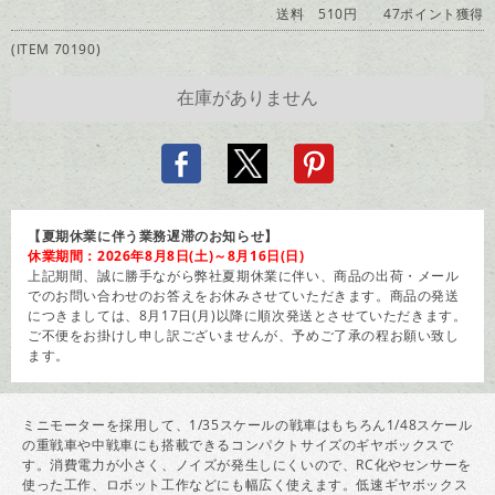
送料 510円
47ポイント獲得
(ITEM 70190)
【夏期休業に伴う業務遅滞のお知らせ】
休業期間：2026年8月8日(土)～8月16日(日)
上記期間、誠に勝手ながら弊社夏期休業に伴い、商品の出荷・メール
でのお問い合わせのお答えをお休みさせていただきます。商品の発送
につきましては、8月17日(月)以降に順次発送とさせていただきます。
ご不便をお掛けし申し訳ございませんが、予めご了承の程お願い致し
ます。
ミニモーターを採用して、1/35スケールの戦車はもちろん1/48スケール
の重戦車や中戦車にも搭載できるコンパクトサイズのギヤボックスで
す。消費電力が小さく、ノイズが発生しにくいので、RC化やセンサーを
使った工作、ロボット工作などにも幅広く使えます。低速ギヤボックス