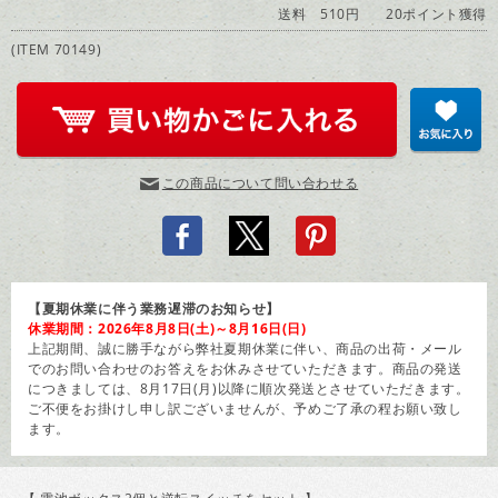
送料 510円
20ポイント獲得
(ITEM 70149)
この商品について問い合わせる
【夏期休業に伴う業務遅滞のお知らせ】
休業期間：2026年8月8日(土)～8月16日(日)
上記期間、誠に勝手ながら弊社夏期休業に伴い、商品の出荷・メール
でのお問い合わせのお答えをお休みさせていただきます。商品の発送
につきましては、8月17日(月)以降に順次発送とさせていただきます。
ご不便をお掛けし申し訳ございませんが、予めご了承の程お願い致し
ます。