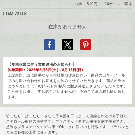
送料 510円
20ポイント獲得
(ITEM 70116)
【夏期休業に伴う業務遅滞のお知らせ】
休業期間：2026年8月8日(土)～8月16日(日)
上記期間、誠に勝手ながら弊社夏期休業に伴い、商品の出荷・メール
でのお問い合わせのお答えをお休みさせていただきます。商品の発送
につきましては、8月17日(月)以降に順次発送とさせていただきます。
ご不便をお掛けし申し訳ございませんが、予めご了承の程お願い致し
ます。
切ったり、折ったり、さらに手や熱加工によって曲線を作るのも手軽な
スチロール樹脂の棒材です。プラスチックモデル用接着剤で接着でき、
塗装もプラスチックモデル用でOK。水に強いのも特徴です。プラバンと
ともに各種の工作に使えます。