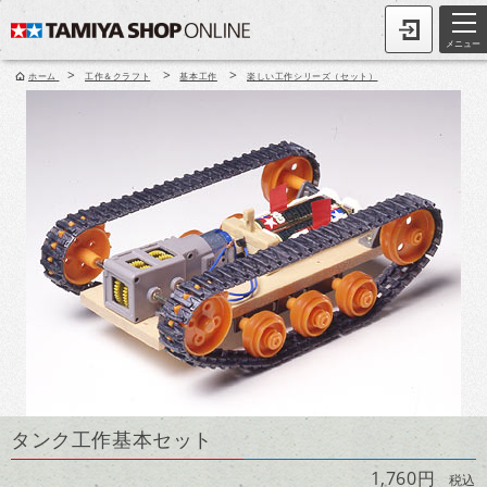
メニュー
>
>
>
ホーム
工作＆クラフト
基本工作
楽しい工作シリーズ（セット）
タンク工作基本セット
1,760円
税込