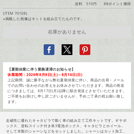
送料 510円
88ポイント獲得
(ITEM 70108)
※掲載した画像はキットを組み立てたものです。
【夏期休業に伴う業務遅滞のお知らせ】
休業期間：2026年8月8日(土)～8月16日(日)
上記期間、誠に勝手ながら弊社夏期休業に伴い、商品の出荷・メール
でのお問い合わせのお答えをお休みさせていただきます。商品の発送
につきましては、8月17日(月)以降に順次発送とさせていただきます。
ご不便をお掛けし申し訳ございませんが、予めご了承の程お願い致し
ます。
走破性に優れたキャタピラで動く車の組み立て工作キットです。ギヤボ
ックス、逆転スイッチ付き単3電池ボックス、キャタピラとホイール、
そして木製のシャーシなどをセットしました。シャーシはカット加工、