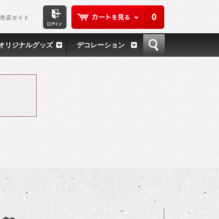
0
売店ガイド
オリジナルグッズ
デコレーション