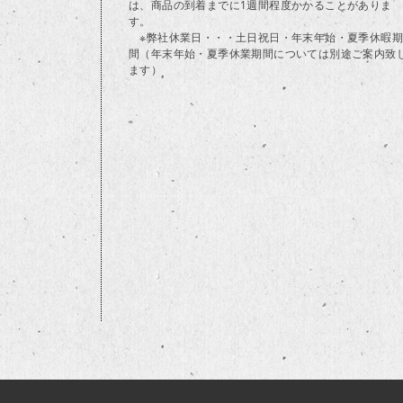
は、商品の到着までに1週間程度かかることがありま
す。
※弊社休業日・・・土日祝日・年末年始・夏季休暇期
間（年末年始・夏季休業期間については別途ご案内致
ます）