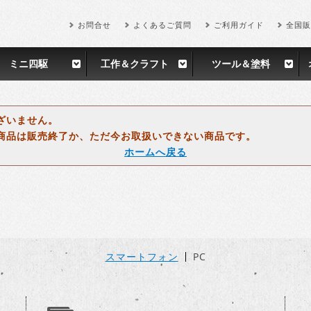
お問合せ
よくあるご質問
ご利用ガイド
全国販
ミニ四駆
工作＆クラフト
ツール＆塗料
ざいません。
商品は販売終了か、ただ今お取扱いできない商品です。
ホームへ戻る
スマートフォン
PC