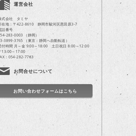
運営会社
株式会社 タミヤ
所在地：〒422-8610 静岡市駿河区恩田原3-7
電話番号
054-283-0003 （静岡）
03-3899-3765 （東京：静岡へ自動転送）
受付時間 月～金 9:00～18:00 土日祝日 8:00～12:00
／13:00～17:00
FAX：054-282-7763
お問合せについて
お問い合わせフォームはこちら