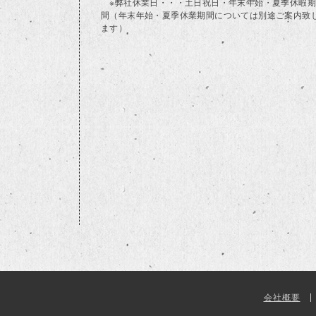
※弊社休業日・・・土日祝日・年末年始・夏季休暇期
間（年末年始・夏季休業期間については別途ご案内致
ます）
会社概要