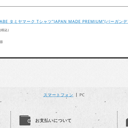
NABE タミヤマーク Tシャツ”JAPAN MADE PREMIUM”(バーガン
(税込)
得
スマートフォン
PC
お支払いについて