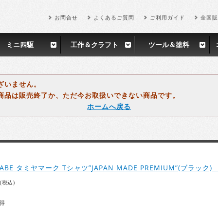
お問合せ
よくあるご質問
ご利用ガイド
全国販
ミニ四駆
工作＆クラフト
ツール＆塗料
ざいません。
商品は販売終了か、ただ今お取扱いできない商品です。
ホームへ戻る
NABE タミヤマーク Tシャツ”JAPAN MADE PREMIUM”(ブラック) 
(税込)
得