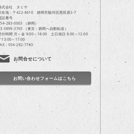
株式会社 タミヤ
所在地：〒422-8610 静岡市駿河区恩田原3-7
電話番号
054-283-0003 （静岡）
03-3899-3765 （東京：静岡へ自動転送）
受付時間 月～金 9:00～18:00 土日祝日 8:00～12:00
／13:00～17:00
FAX：054-282-7763
お問合せについて
お問い合わせフォームはこちら