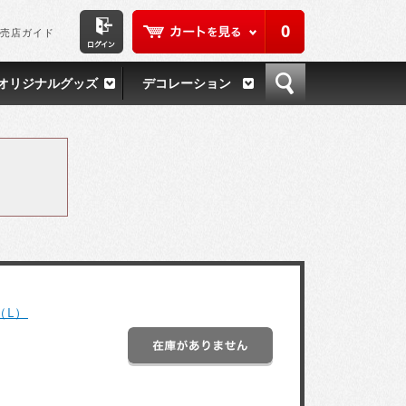
0
売店ガイド
オリジナルグッズ
デコレーション
（L）