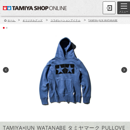
メニュー
>
>
>
ホーム
オリジナルグッズ
コラボレーションアイテム
TAMIYA×JUN WATANABE
TAMIYA×JUN WATANABE タミヤマーク PULLOVE