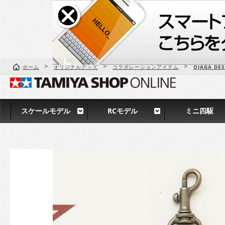
>
>
>
ホーム
オリジナルグッズ
コラボレーションアイテム
OJAGA DES
スケールモデル
RCモデル
ミニ四駆