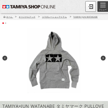
メニュー
>
>
>
ホーム
オリジナルグッズ
コラボレーションアイテム
TAMIYA×JUN WATANABE
TAMIYA×JUN WATANABE タミヤマーク PULLOVE