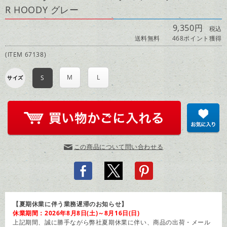
R HOODY グレー
9,350円
税込
送料無料
468ポイント獲得
(ITEM 67138)
M
L
S
サイズ
この商品について問い合わせる
【夏期休業に伴う業務遅滞のお知らせ】
休業期間：2026年8月8日(土)～8月16日(日)
上記期間、誠に勝手ながら弊社夏期休業に伴い、商品の出荷・メール