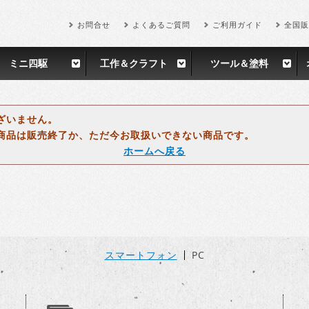
お問合せ
よくあるご質問
ご利用ガイド
全国販
ミニ四駆
工作＆クラフト
ツール＆塗料
ざいません。
商品は販売終了か、ただ今お取扱いできない商品です。
ホームへ戻る
スマートフォン
PC