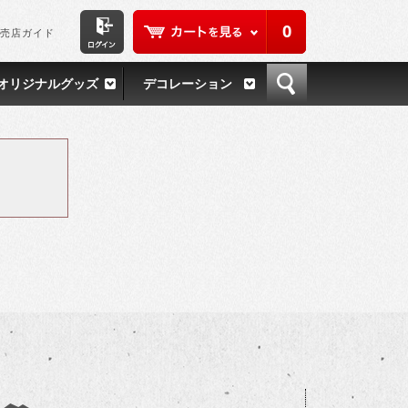
0
売店ガイド
オリジナルグッズ
デコレーション