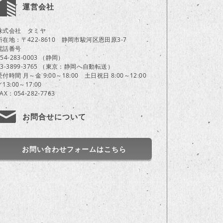
運営会社
株式会社 タミヤ
所在地：〒422-8610 静岡市駿河区恩田原3-7
電話番号
054-283-0003 （静岡）
03-3899-3765 （東京：静岡へ自動転送）
受付時間 月～金 9:00～18:00 土日祝日 8:00～12:00
／13:00～17:00
FAX：054-282-7763
お問合せについて
お問い合わせフォームはこちら