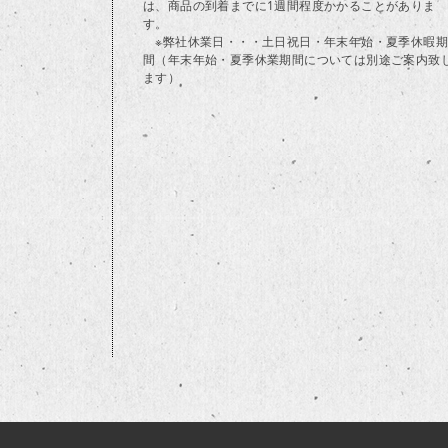
は、商品の到着までに1週間程度かかることがありま
す。
※弊社休業日・・・土日祝日・年末年始・夏季休暇期
間（年末年始・夏季休業期間については別途ご案内致
ます）