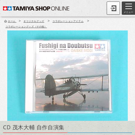
メニュー
>
>
>
ホーム
オリジナルグッズ
コラボレーションアイテム
コラボレーショングッズ（その他）
CD 茂木大輔 自作自演集