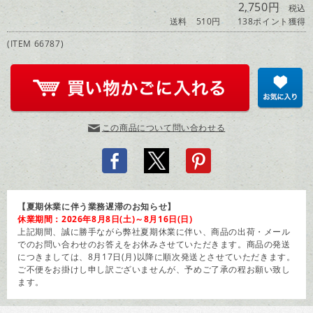
2,750円
税込
送料 510円
138ポイント獲得
(ITEM 66787)
この商品について問い合わせる
【夏期休業に伴う業務遅滞のお知らせ】
休業期間：2026年8月8日(土)～8月16日(日)
上記期間、誠に勝手ながら弊社夏期休業に伴い、商品の出荷・メール
でのお問い合わせのお答えをお休みさせていただきます。商品の発送
につきましては、8月17日(月)以降に順次発送とさせていただきます。
ご不便をお掛けし申し訳ございませんが、予めご了承の程お願い致し
ます。