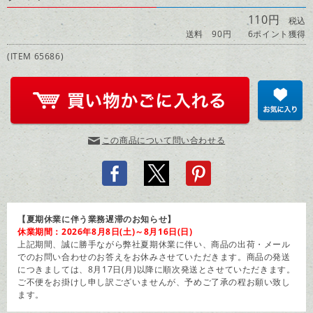
110円
税込
送料 90円
6ポイント獲得
(ITEM 65686)
この商品について問い合わせる
【夏期休業に伴う業務遅滞のお知らせ】
休業期間：2026年8月8日(土)～8月16日(日)
上記期間、誠に勝手ながら弊社夏期休業に伴い、商品の出荷・メール
でのお問い合わせのお答えをお休みさせていただきます。商品の発送
につきましては、8月17日(月)以降に順次発送とさせていただきます。
ご不便をお掛けし申し訳ございませんが、予めご了承の程お願い致し
ます。