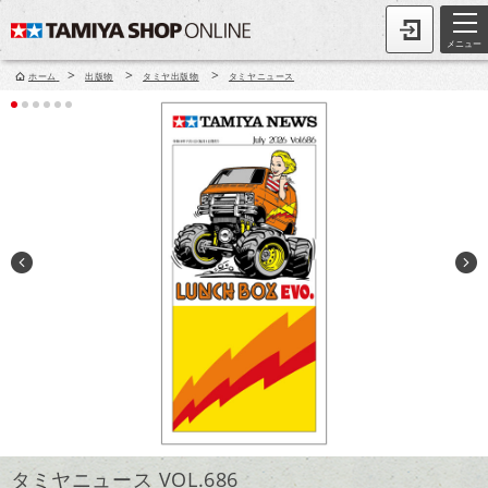
メニュー
>
>
>
ホーム
出版物
タミヤ出版物
タミヤニュース
タミヤニュース VOL.686