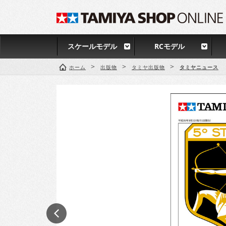
スケールモデル
RCモデル
>
>
>
ホーム
出版物
タミヤ出版物
タミヤニュース