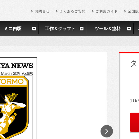
お問合せ
よくあるご質問
ご利用ガイド
全国販
ミニ四駆
工作＆クラフト
ツール＆塗料
タ
(ITE