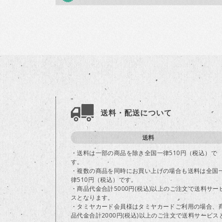
送料・配送について
送料
・送料は一部の商品を除き全国一律510円（税込）で
す。
・複数の商品を同時にお買い上げの場合も送料は全国
律510円（税込）です。
・商品代金合計5000円(税込)以上のご注文で送料サー
スとなります。
・タミヤカード会員様はタミヤカードご利用の場合、
品代金合計2000円(税込)以上のご注文で送料サービス