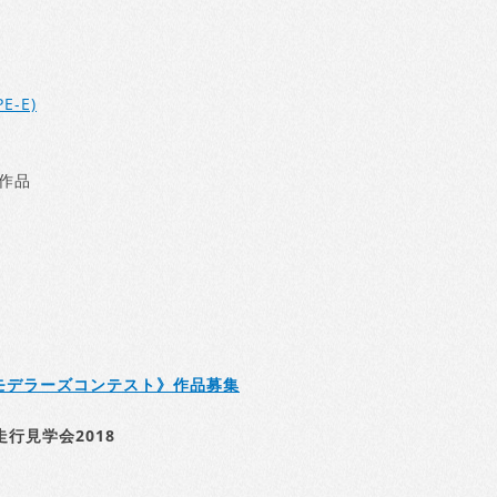
E-E)
」
示作品
《モデラーズコンテスト》作品募集
行見学会2018