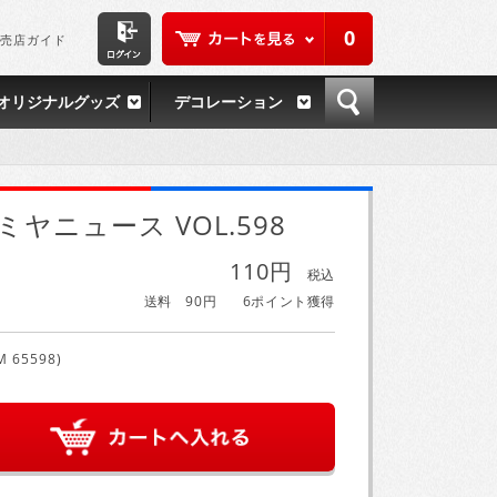
0
売店ガイド
オリジナルグッズ
デコレーション
ミヤニュース VOL.598
110円
税込
送料 90円
6ポイント獲得
M 65598)