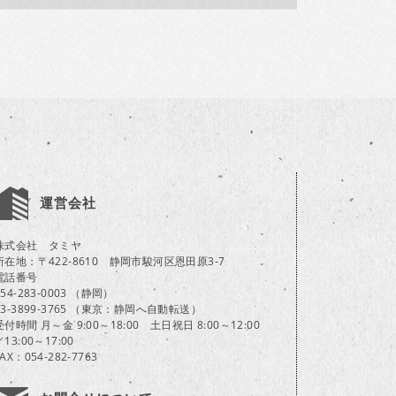
運営会社
株式会社 タミヤ
所在地：〒422-8610 静岡市駿河区恩田原3-7
電話番号
054-283-0003 （静岡）
03-3899-3765 （東京：静岡へ自動転送）
受付時間 月～金 9:00～18:00 土日祝日 8:00～12:00
／13:00～17:00
FAX：054-282-7763