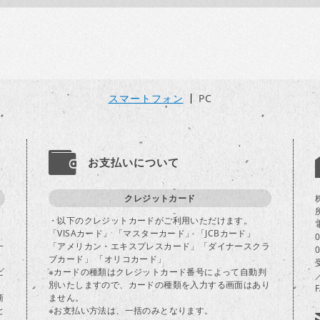
スマートフォン
PC
お支払いについて
クレジットカード
・以下のクレジットカードがご利用いただけます。
「VISAカード」 「マスターカード」 「JCBカード」
一
「アメリカン・エキスプレスカード」「ダイナースクラ
ブカード」 「オリコカード」
ビ
※カードの種類はクレジットカード番号によって自動判
別いたしますので、カードの種類を入力する画面はあり
商
ません。
と
※お支払い方法は、一括のみとなります。