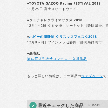
●TOYOTA GAZOO Racing FESTIVAL 2018
11月25日 富士スピードウェイ
●タミチャレクライマックス 2018
12月1～2日 タミヤ掛川サーキット（静岡県掛川
●
ホビーの街静岡 クリスマスフェスタ2018
12月8～9日 ツインメッセ静岡（静岡県静岡市）
●裏表紙
第47回人形改造コンテスト 入賞作品
もっと詳しい情報は、この商品の
ウェブページ
で
最近チェックした商品