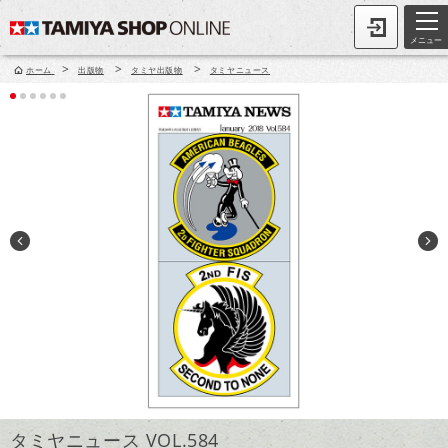
メニュー
>
>
>
ホーム
出版物
タミヤ出版物
タミヤニュース
タミヤニュース VOL.584