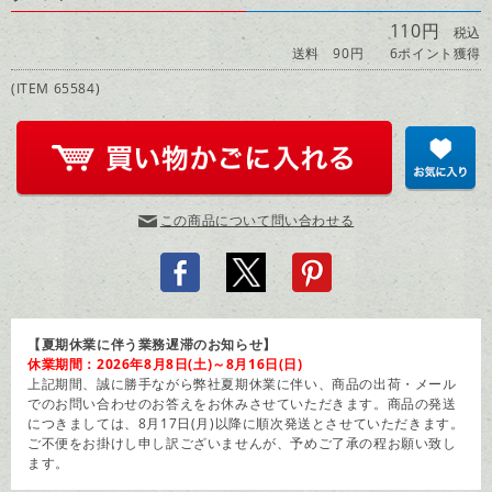
110円
税込
送料 90円
6ポイント獲得
(ITEM 65584)
この商品について問い合わせる
【夏期休業に伴う業務遅滞のお知らせ】
休業期間：2026年8月8日(土)～8月16日(日)
上記期間、誠に勝手ながら弊社夏期休業に伴い、商品の出荷・メール
でのお問い合わせのお答えをお休みさせていただきます。商品の発送
につきましては、8月17日(月)以降に順次発送とさせていただきます。
ご不便をお掛けし申し訳ございませんが、予めご了承の程お願い致し
ます。