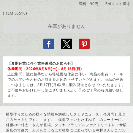
送料 90円
6ポイント獲得
(ITEM 65510)
【夏期休業に伴う業務遅滞のお知らせ】
休業期間：2026年8月8日(土)～8月16日(日)
上記期間、誠に勝手ながら弊社夏期休業に伴い、商品の出荷・メール
でのお問い合わせのお答えをお休みさせていただきます。商品の発送
につきましては、8月17日(月)以降に順次発送とさせていただきます。
ご不便をお掛けし申し訳ございませんが、予めご了承の程お願い致し
ます。
模型作りのための様々な情報を満載したタミヤニュース、今月号も見ど
ころたっぷりです。 まず、「模型ファンをたずねて」のコーナーに、
俳優の中村太一さんが登場。タミヤ プラモデルファクトリートレッサ横
浜店の常連の一人とも言えるほど模型にはまっている中村さんがこだわ