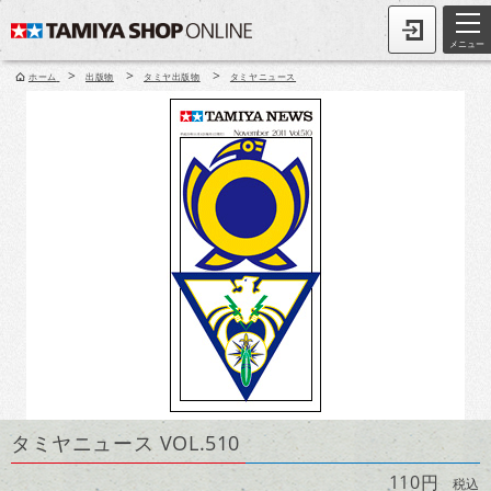
メニュー
>
>
>
ホーム
出版物
タミヤ出版物
タミヤニュース
タミヤニュース VOL.510
110円
税込