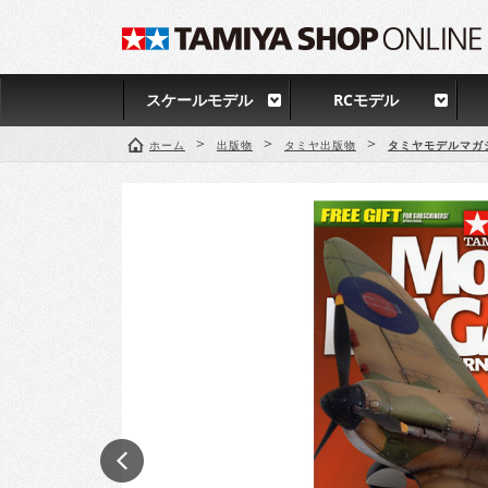
スケールモデル
RCモデル
>
>
>
ホーム
出版物
タミヤ出版物
タミヤモデルマガ