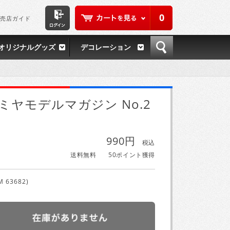
0
売店ガイド
オリジナルグッズ
デコレーション
ミヤモデルマガジン No.2
990円
税込
送料無料
50ポイント獲得
M 63682)