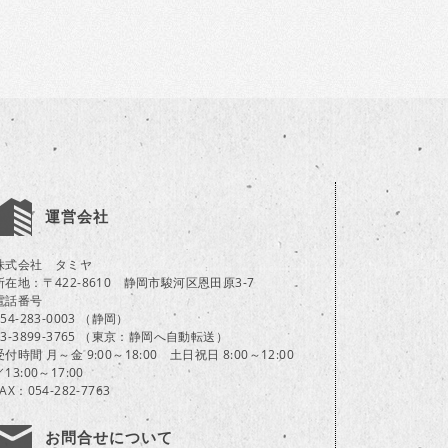
運営会社
株式会社 タミヤ
所在地：〒422-8610 静岡市駿河区恩田原3-7
電話番号
054-283-0003 （静岡）
03-3899-3765 （東京：静岡へ自動転送）
受付時間 月～金 9:00～18:00 土日祝日 8:00～12:00
／13:00～17:00
FAX：054-282-7763
お問合せについて