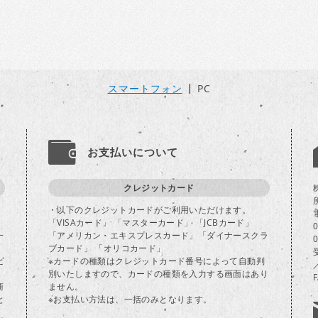
スマートフォン
PC
お支払いについて
クレジットカード
・以下のクレジットカードがご利用いただけます。
「VISAカード」 「マスターカード」 「JCBカード」
一
「アメリカン・エキスプレスカード」「ダイナースクラ
ブカード」 「オリコカード」
ビ
※カードの種類はクレジットカード番号によって自動判
別いたしますので、カードの種類を入力する画面はあり
商
ません。
と
※お支払い方法は、一括のみとなります。