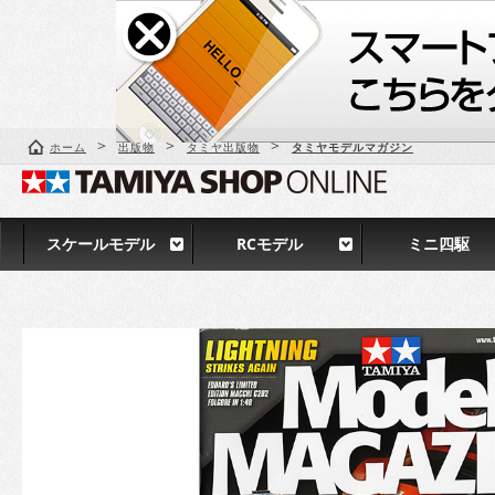
>
>
>
ホーム
出版物
タミヤ出版物
タミヤモデルマガジン
スケールモデル
RCモデル
ミニ四駆