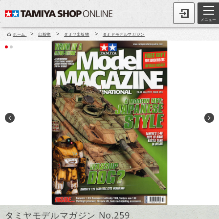
メニュー
>
>
>
ホーム
出版物
タミヤ出版物
タミヤモデルマガジン
タミヤモデルマガジン No.259