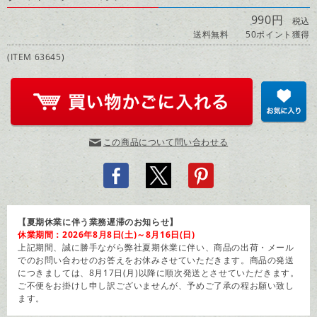
990円
税込
送料無料
50ポイント獲得
(ITEM 63645)
この商品について問い合わせる
【夏期休業に伴う業務遅滞のお知らせ】
休業期間：2026年8月8日(土)～8月16日(日)
上記期間、誠に勝手ながら弊社夏期休業に伴い、商品の出荷・メール
でのお問い合わせのお答えをお休みさせていただきます。商品の発送
につきましては、8月17日(月)以降に順次発送とさせていただきます。
ご不便をお掛けし申し訳ございませんが、予めご了承の程お願い致し
ます。