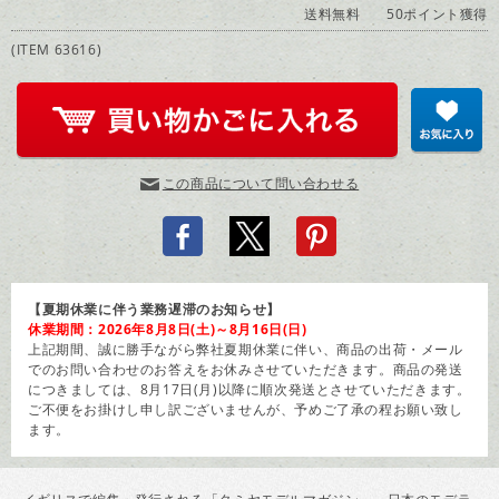
送料無料
50ポイント獲得
(ITEM 63616)
この商品について問い合わせる
【夏期休業に伴う業務遅滞のお知らせ】
休業期間：2026年8月8日(土)～8月16日(日)
上記期間、誠に勝手ながら弊社夏期休業に伴い、商品の出荷・メール
でのお問い合わせのお答えをお休みさせていただきます。商品の発送
につきましては、8月17日(月)以降に順次発送とさせていただきます。
ご不便をお掛けし申し訳ございませんが、予めご了承の程お願い致し
ます。