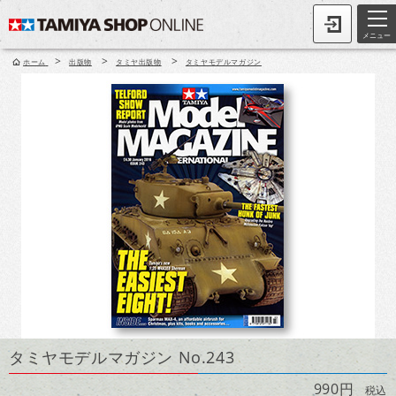
メニュー
>
>
>
ホーム
出版物
タミヤ出版物
タミヤモデルマガジン
タミヤモデルマガジン No.243
990円
税込