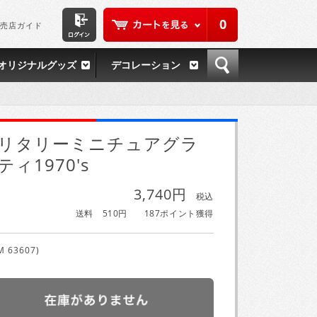
0
売店ガイド
オリジナルグッズ
デコレーション
リタリーミニチュアグラ
ティ1970's
3,740円
税込
送料 510円
187ポイント獲得
M 63607)