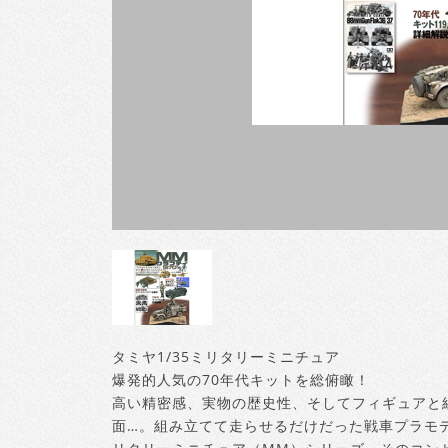
タミヤ1/35ミリタリーミニチュア
爆発的人気の70年代キットを総俯瞰！
高い精密感、実物の歴史性、そしてフィギュアと
面…。組み立てて走らせるだけだった戦車プラモデ