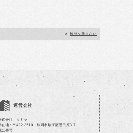
履歴を残さない
運営会社
株式会社 タミヤ
所在地：〒422-8610 静岡市駿河区恩田原3-7
電話番号