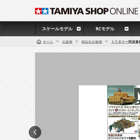
スケールモデル
RCモデル
>
>
>
ホーム
出版物
雑誌社出版物
ミリタリー関連書