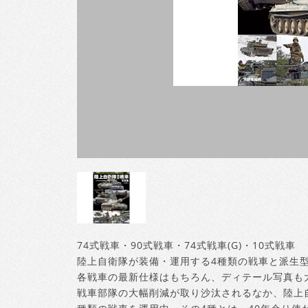
74式戦車・90式戦車・74式戦車(G)・10式戦車
陸上自衛隊が装備・運用する4種類の戦車と派生
各戦車の最新仕様はもちろん、ディテール写真も
戦車部隊の大幅削減が取り沙汰されるなか、陸上