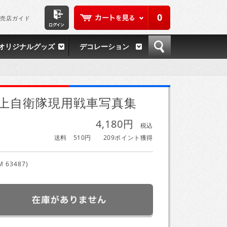
0
売店ガイド
オリジナルグッズ
デコレーション
上自衛隊現用戦車写真集
4,180円
税込
送料 510円
209ポイント獲得
M 63487)