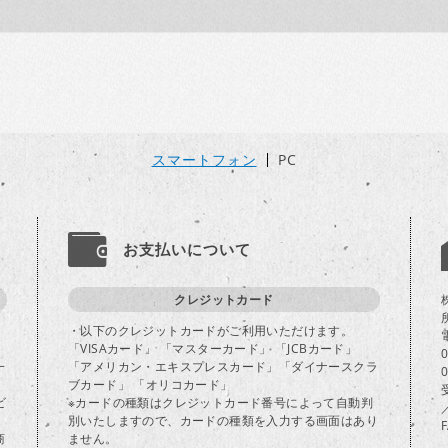
スマートフォン
PC
お支払いについて
クレジットカード
・以下のクレジットカードがご利用いただけます。
「VISAカード」 「マスターカード」 「JCBカード」
一
「アメリカン・エキスプレスカード」「ダイナースクラ
ブカード」 「オリコカード」
ビ
※カードの種類はクレジットカード番号によって自動判
別いたしますので、カードの種類を入力する画面はあり
商
ません。