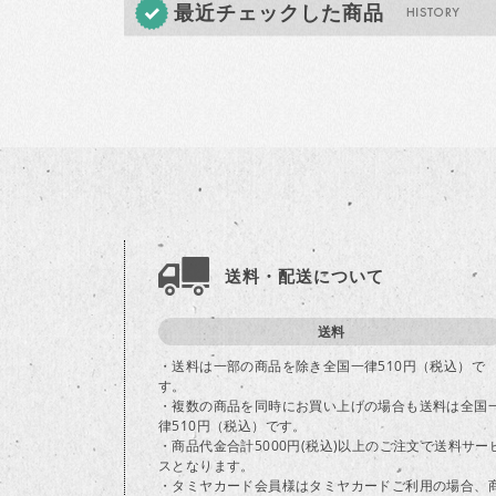
最近チェックした商品
送料・配送について
送料
・送料は一部の商品を除き全国一律510円（税込）で
す。
・複数の商品を同時にお買い上げの場合も送料は全国
律510円（税込）です。
・商品代金合計5000円(税込)以上のご注文で送料サー
スとなります。
・タミヤカード会員様はタミヤカードご利用の場合、