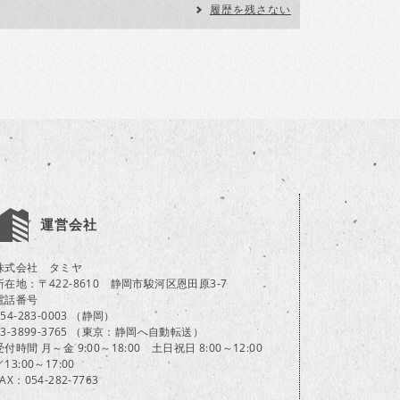
履歴を残さない
運営会社
株式会社 タミヤ
所在地：〒422-8610 静岡市駿河区恩田原3-7
電話番号
054-283-0003 （静岡）
03-3899-3765 （東京：静岡へ自動転送）
受付時間 月～金 9:00～18:00 土日祝日 8:00～12:00
／13:00～17:00
FAX：054-282-7763