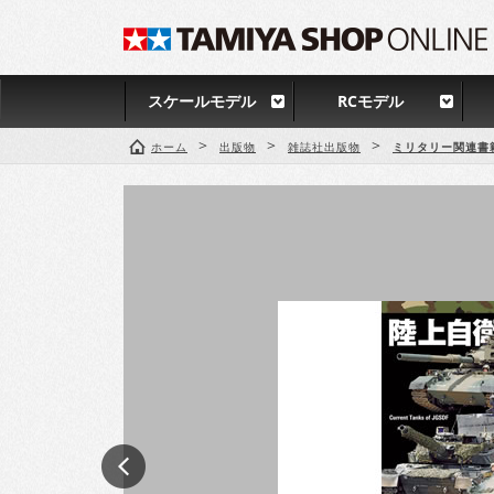
スケールモデル
RCモデル
>
>
>
ホーム
出版物
雑誌社出版物
ミリタリー関連書