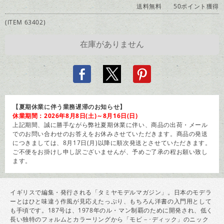
送料無料
50ポイント獲得
(ITEM 63402)
【夏期休業に伴う業務遅滞のお知らせ】
休業期間：2026年8月8日(土)～8月16日(日)
上記期間、誠に勝手ながら弊社夏期休業に伴い、商品の出荷・メール
でのお問い合わせのお答えをお休みさせていただきます。商品の発送
につきましては、8月17日(月)以降に順次発送とさせていただきます。
ご不便をお掛けし申し訳ございませんが、予めご了承の程お願い致し
ます。
イギリスで編集・発行される「タミヤモデルマガジン」。日本のモデラ
ーとはひと味違う作風が見応えたっぷり、もちろん洋書の入門用として
も手頃です。187号は、1978年のル・マン制覇のために開発され、低く
長い独特のフォルムとカラーリングから「モビ－･ディック」のニック