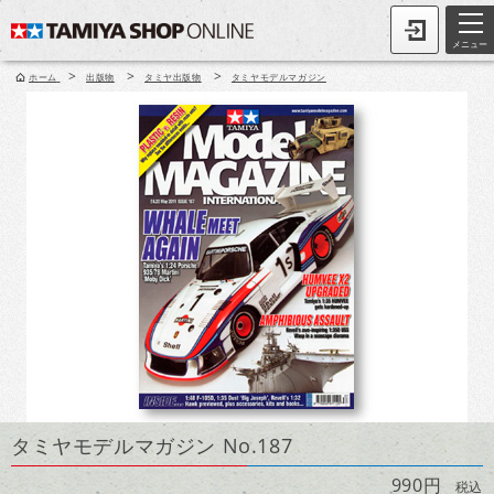
メニュー
>
>
>
ホーム
出版物
タミヤ出版物
タミヤモデルマガジン
タミヤモデルマガジン No.187
990円
税込