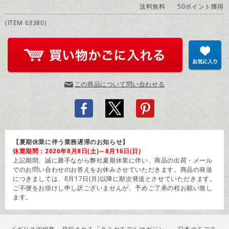
送料無料
50ポイント獲得
(ITEM 63380)
この商品について問い合わせる
【夏期休業に伴う業務遅滞のお知らせ】
休業期間：2026年8月8日(土)～8月16日(日)
上記期間、誠に勝手ながら弊社夏期休業に伴い、商品の出荷・メール
でのお問い合わせのお答えをお休みさせていただきます。商品の発送
につきましては、8月17日(月)以降に順次発送とさせていただきます。
ご不便をお掛けし申し訳ございませんが、予めご了承の程お願い致し
ます。