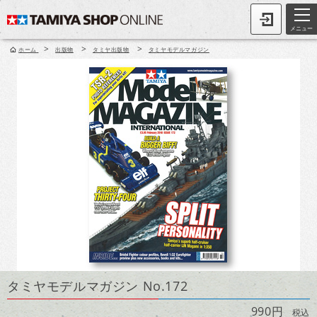
メニュー
>
>
>
ホーム
出版物
タミヤ出版物
タミヤモデルマガジン
タミヤモデルマガジン No.172
990円
税込