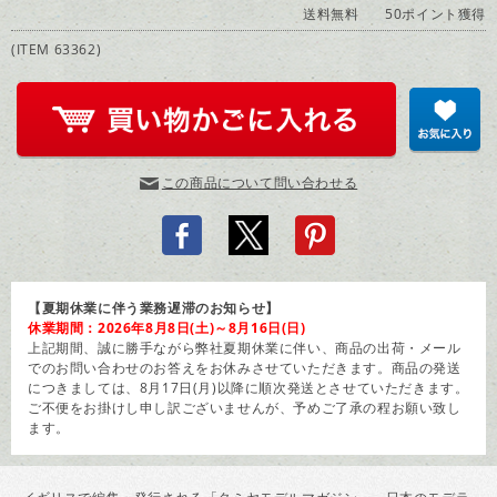
送料無料
50ポイント獲得
(ITEM 63362)
この商品について問い合わせる
【夏期休業に伴う業務遅滞のお知らせ】
休業期間：2026年8月8日(土)～8月16日(日)
上記期間、誠に勝手ながら弊社夏期休業に伴い、商品の出荷・メール
でのお問い合わせのお答えをお休みさせていただきます。商品の発送
につきましては、8月17日(月)以降に順次発送とさせていただきます。
ご不便をお掛けし申し訳ございませんが、予めご了承の程お願い致し
ます。