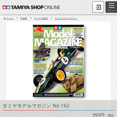
メニュー
>
>
>
ホーム
出版物
タミヤ出版物
タミヤモデルマガジン
タミヤモデルマガジン No.162
990円
税込