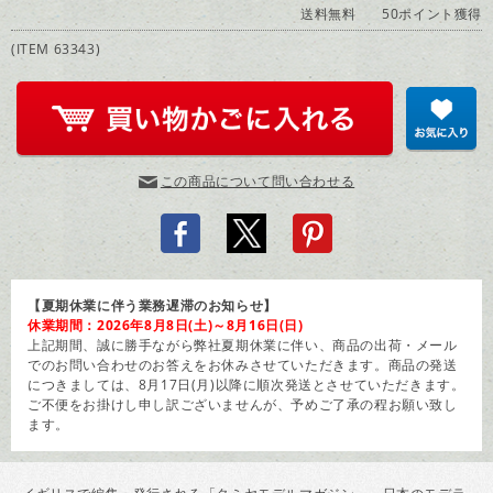
送料無料
50ポイント獲得
(ITEM 63343)
この商品について問い合わせる
【夏期休業に伴う業務遅滞のお知らせ】
休業期間：2026年8月8日(土)～8月16日(日)
上記期間、誠に勝手ながら弊社夏期休業に伴い、商品の出荷・メール
でのお問い合わせのお答えをお休みさせていただきます。商品の発送
につきましては、8月17日(月)以降に順次発送とさせていただきます。
ご不便をお掛けし申し訳ございませんが、予めご了承の程お願い致し
ます。