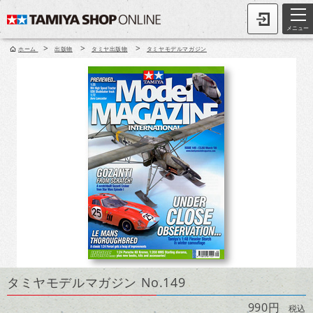
メニュー
>
>
>
ホーム
出版物
タミヤ出版物
タミヤモデルマガジン
タミヤモデルマガジン No.149
990円
税込