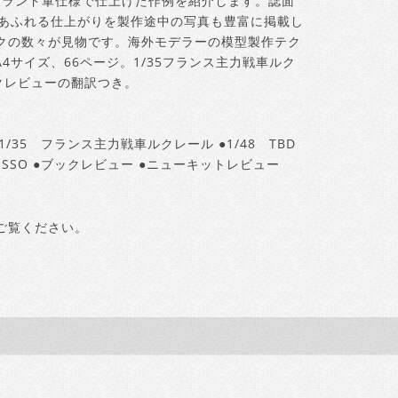
ーランド軍仕様で仕上げた作例を紹介します。誌面
感あふれる仕上がりを製作途中の写真も豊富に掲載し
クの数々が見物です。海外モデラーの模型製作テク
4サイズ、66ページ。1/35フランス主力戦車ルク
ックレビューの翻訳つき。
/35 フランス主力戦車ルクレール ●1/48 TBD
LUSSO ●ブックレビュー ●ニューキットレビュー
ご覧ください。