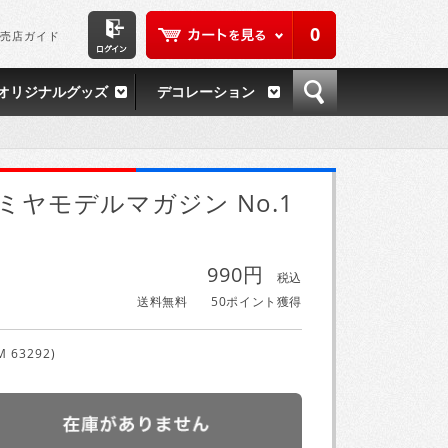
0
売店ガイド
オリジナルグッズ
デコレーション
ミヤモデルマガジン No.1
990円
税込
送料無料
50ポイント獲得
M 63292)