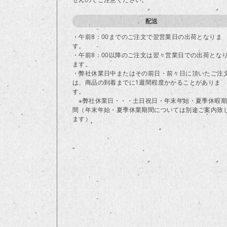
配送
・午前8：00までのご注文で翌営業日の出荷となりま
す。
・午前8：00以降のご注文は翌々営業日での出荷とな
ます。
・弊社休業日中またはその前日・前々日に頂いたご注
は、商品の到着までに1週間程度かかることがありま
す。
※弊社休業日・・・土日祝日・年末年始・夏季休暇期
間（年末年始・夏季休業期間については別途ご案内致
ます）