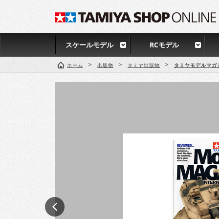
スケールモデル
RCモデル
>
>
>
ホーム
出版物
タミヤ出版物
タミヤモデルマガ