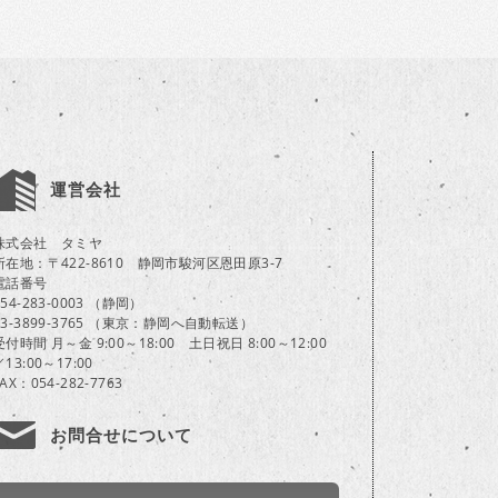
運営会社
株式会社 タミヤ
所在地：〒422-8610 静岡市駿河区恩田原3-7
電話番号
054-283-0003 （静岡）
03-3899-3765 （東京：静岡へ自動転送）
受付時間 月～金 9:00～18:00 土日祝日 8:00～12:00
／13:00～17:00
FAX：054-282-7763
お問合せについて