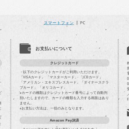
スマートフォン
PC
お支払いについて
クレジットカード
・以下のクレジットカードがご利用いただけます。
「VISAカード」 「マスターカード」 「JCBカード」
一
「アメリカン・エキスプレスカード」「ダイナースクラ
ブカード」 「オリコカード」
ビ
※カードの種類はクレジットカード番号によって自動判
別いたしますので、カードの種類を入力する画面はあり
商
ません。
と
※お支払い方法は、一括のみとなります。
が
Amazon Pay決済
ま