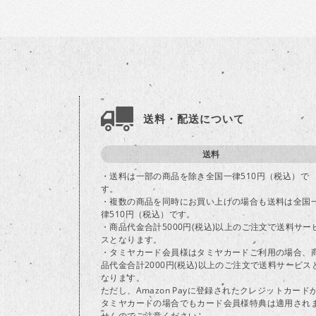
送料・配送について
送料
・送料は一部の商品を除き全国一律510円（税込）で
す。
・複数の商品を同時にお買い上げの場合も送料は全国
律510円（税込）です。
・商品代金合計5000円(税込)以上のご注文で送料サー
スとなります。
・タミヤカード会員様はタミヤカードご利用の場合、
品代金合計2000円(税込)以上のご注文で送料サービス
なります。
ただし、Amazon Payに登録されたクレジットカード
タミヤカードの場合でもカード会員様特典は適用され
せんのでご注意ください。