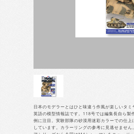
日本のモデラーとはひと味違う作風が楽しいタミ
英語の模型情報誌です。118号では編集長自ら製
例に注目。実験部隊の砂漠用迷彩カラーでの仕上
しています。カラーリングの参考に見逃せません。