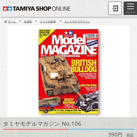
メニュー
>
>
>
ホーム
出版物
タミヤ出版物
タミヤモデルマガジン
タミヤモデルマガジン No.106
990円
税込