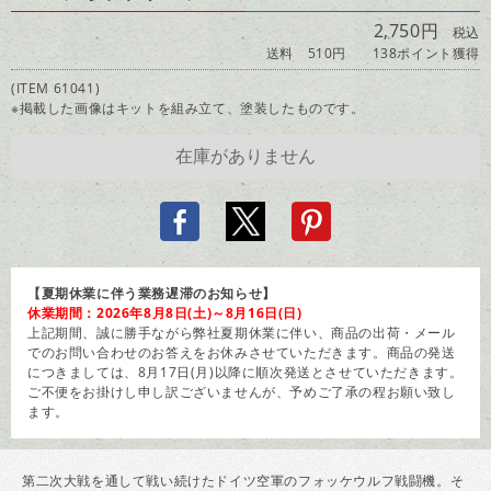
2,750円
税込
送料 510円
138ポイント獲得
(ITEM 61041)
※掲載した画像はキットを組み立て、塗装したものです。
【夏期休業に伴う業務遅滞のお知らせ】
休業期間：2026年8月8日(土)～8月16日(日)
上記期間、誠に勝手ながら弊社夏期休業に伴い、商品の出荷・メール
でのお問い合わせのお答えをお休みさせていただきます。商品の発送
につきましては、8月17日(月)以降に順次発送とさせていただきます。
ご不便をお掛けし申し訳ございませんが、予めご了承の程お願い致し
ます。
第二次大戦を通して戦い続けたドイツ空軍のフォッケウルフ戦闘機。そ