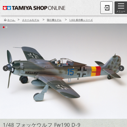
メニュー
>
>
>
ホーム
スケールモデル
飛行機モデル
1/48 傑作機シリーズ
1/48 フォッケウルフ Fw190 D-9