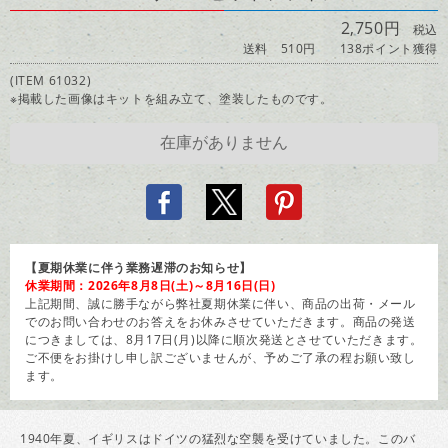
2,750円
税込
送料 510円
138ポイント獲得
(ITEM 61032)
※掲載した画像はキットを組み立て、塗装したものです。
【夏期休業に伴う業務遅滞のお知らせ】
休業期間：2026年8月8日(土)～8月16日(日)
上記期間、誠に勝手ながら弊社夏期休業に伴い、商品の出荷・メール
でのお問い合わせのお答えをお休みさせていただきます。商品の発送
につきましては、8月17日(月)以降に順次発送とさせていただきます。
ご不便をお掛けし申し訳ございませんが、予めご了承の程お願い致し
ます。
1940年夏、イギリスはドイツの猛烈な空襲を受けていました。このバ