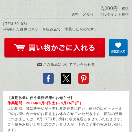
2,200円
税込
送料 510円
110ポイント獲得
(ITEM 60103)
※掲載した画像はキットを組み立て、塗装したものです。
この商品について問い合わせる
【夏期休業に伴う業務遅滞のお知らせ】
休業期間：2026年8月8日(土)～8月16日(日)
上記期間、誠に勝手ながら弊社夏期休業に伴い、商品の出荷・メール
でのお問い合わせのお答えをお休みさせていただきます。商品の発送
につきましては、8月17日(月)以降に順次発送とさせていただきます。
ご不便をお掛けし申し訳ございませんが、予めご了承の程お願い致し
ます。