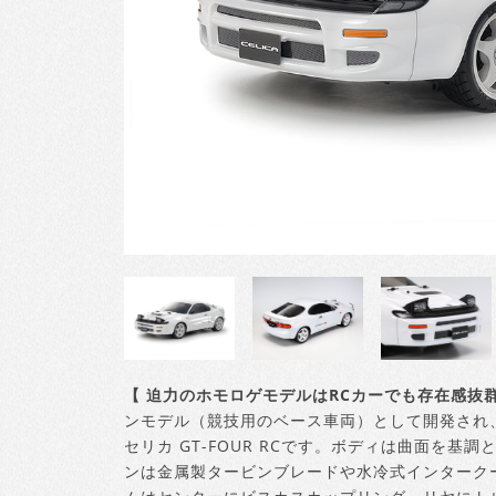
【 迫力のホモロゲモデルはRCカーでも存在感抜群
ンモデル（競技用のベース車両）として開発され、1
セリカ GT-FOUR RCです。ボディは曲面を
ンは金属製タービンブレードや水冷式インタークー