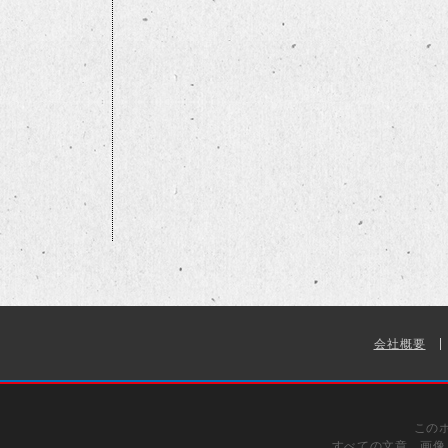
会社概要
この
すべての文章、画像