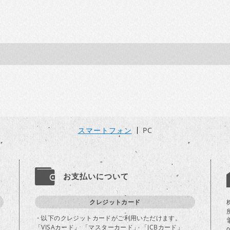
スマートフォン
PC
お支払いについて
クレジットカード
・以下のクレジットカードがご利用いただけます。
「VISAカード」 「マスターカード」 「JCBカード」