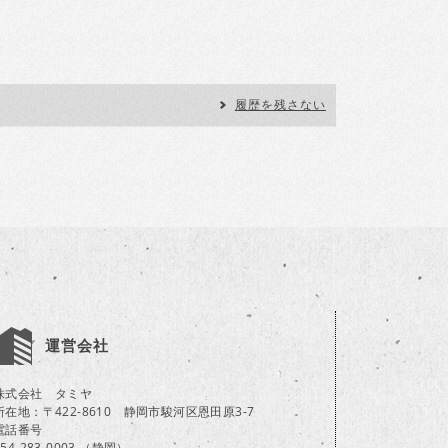
履歴を残さない
運営会社
株式会社 タミヤ
所在地：〒422-8610 静岡市駿河区恩田原3-7
電話番号
054-283-0003 （静岡）