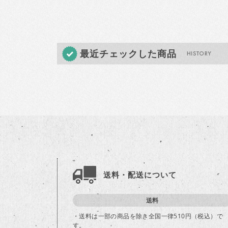
最近チェックした商品
送料・配送について
送料
・送料は一部の商品を除き全国一律510円（税込）で
す。