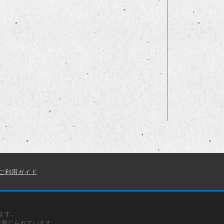
ご利用ガイド
ます。
は禁じられています。