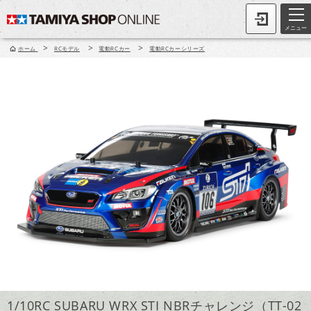
メニュー
>
>
>
ホーム
RCモデル
電動RCカー
電動RCカーシリーズ
1/10RC SUBARU WRX STI NBRチャレンジ（TT-02