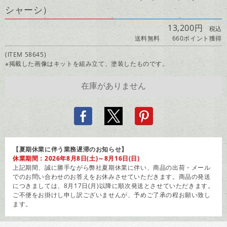
シャーシ）
13,200円
税込
送料無料
660ポイント獲得
(ITEM 58645)
※掲載した画像はキットを組み立て、塗装したものです。
【夏期休業に伴う業務遅滞のお知らせ】
休業期間：2026年8月8日(土)～8月16日(日)
上記期間、誠に勝手ながら弊社夏期休業に伴い、商品の出荷・メール
でのお問い合わせのお答えをお休みさせていただきます。商品の発送
につきましては、8月17日(月)以降に順次発送とさせていただきます。
ご不便をお掛けし申し訳ございませんが、予めご了承の程お願い致し
ます。