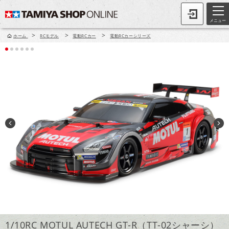
メニュー
>
>
>
ホーム
RCモデル
電動RCカー
電動RCカーシリーズ
1/10RC MOTUL AUTECH GT-R（TT-02シャーシ）