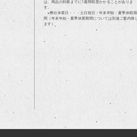
は、商品の到着までに1週間程度かかることがありま
す。
※弊社休業日・・・土日祝日・年末年始・夏季休暇期
間（年末年始・夏季休業期間については別途ご案内致
ます）