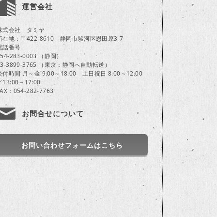
運営会社
株式会社 タミヤ
所在地：〒422-8610 静岡市駿河区恩田原3-7
電話番号
054-283-0003 （静岡）
03-3899-3765 （東京：静岡へ自動転送）
受付時間 月～金 9:00～18:00 土日祝日 8:00～12:00
／13:00～17:00
FAX：054-282-7763
お問合せについて
お問い合わせフォームはこちら