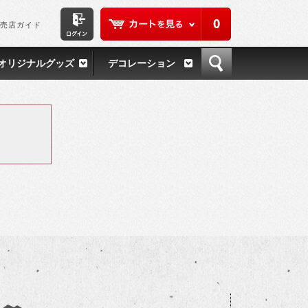
0
売店ガイド
オリジナルグッズ
デコレーション