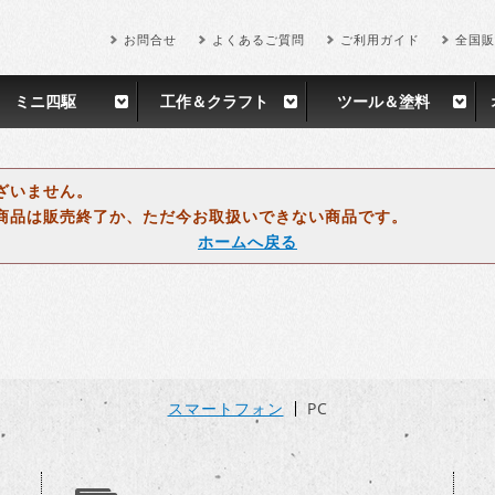
お問合せ
よくあるご質問
ご利用ガイド
全国販
ミニ四駆
工作＆クラフト
ツール＆塗料
ざいません。
商品は販売終了か、ただ今お取扱いできない商品です。
ホームへ戻る
スマートフォン
PC