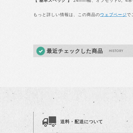
【 基本スペック 】
24mm幅、オフセット0。4
もっと詳しい情報は、この商品の
ウェブページ
で
最近チェックした商品
送料・配送について