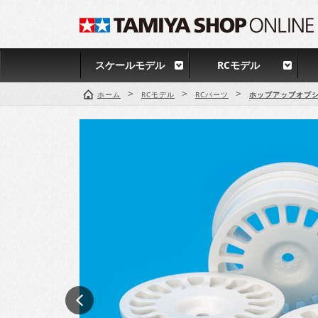
スケールモデル
RCモデル
>
>
>
ホーム
RCモデル
RCパーツ
ホップアップオプシ