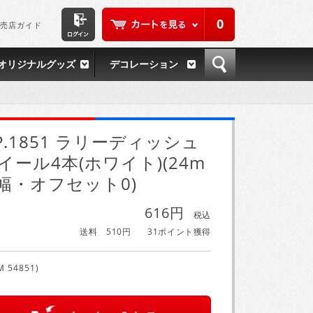
0
売店ガイド
オリジナルグッズ
デコレーション
P.1851 ラリーディッシュ
イール4本(ホワイト)(24m
幅・オフセット0)
616円
税込
送料 510円
31ポイント獲得
M 54851)