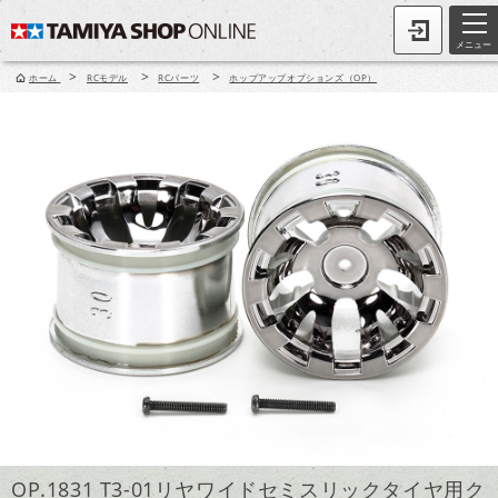
メニュー
>
>
>
ホーム
RCモデル
RCパーツ
ホップアップオプションズ（OP）
OP.1831 T3-01リヤワイドセミスリックタイヤ用ク