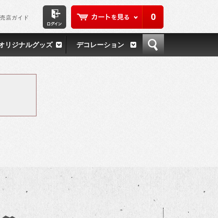
0
売店ガイド
オリジナルグッズ
デコレーション