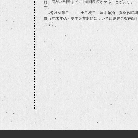
は、商品の到着までに1週間程度かかることがありま
す。
※弊社休業日・・・土日祝日・年末年始・夏季休暇期
間（年末年始・夏季休業期間については別途ご案内致
ます）