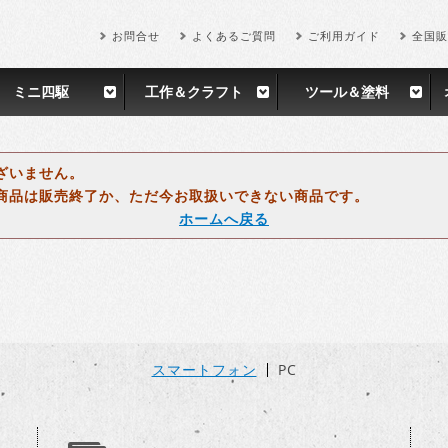
お問合せ
よくあるご質問
ご利用ガイド
全国販
ミニ四駆
工作＆クラフト
ツール＆塗料
ざいません。
商品は販売終了か、ただ今お取扱いできない商品です。
ホームへ戻る
スマートフォン
PC