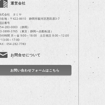
運営会社
株式会社 タミヤ
所在地：〒422-8610 静岡市駿河区恩田原3-7
電話番号
054-283-0003 （静岡）
03-3899-3765 （東京：静岡へ自動転送）
受付時間 月～金 9:00～18:00 土日祝日 8:00～12:00
／13:00～17:00
FAX：054-282-7763
お問合せについて
お問い合わせフォームはこちら