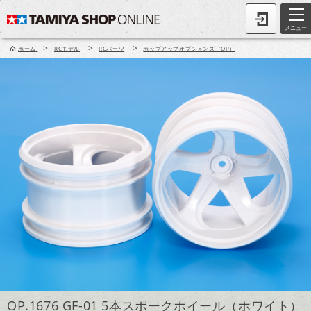
メニュー
>
>
>
ホーム
RCモデル
RCパーツ
ホップアップオプションズ（OP）
OP.1676 GF-01 5本スポークホイール（ホワイト）