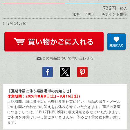
726円
税込
送料 510円
36ポイント獲得
(ITEM 54676)
この商品について問い合わせる
【夏期休業に伴う業務遅滞のお知らせ】
休業期間：2026年8月8日(土)～8月16日(日)
上記期間、誠に勝手ながら弊社夏期休業に伴い、商品の出荷・メール
でのお問い合わせのお答えをお休みさせていただきます。商品の発送
につきましては、8月17日(月)以降に順次発送とさせていただきます。
ご不便をお掛けし申し訳ございませんが、予めご了承の程お願い致し
ます。