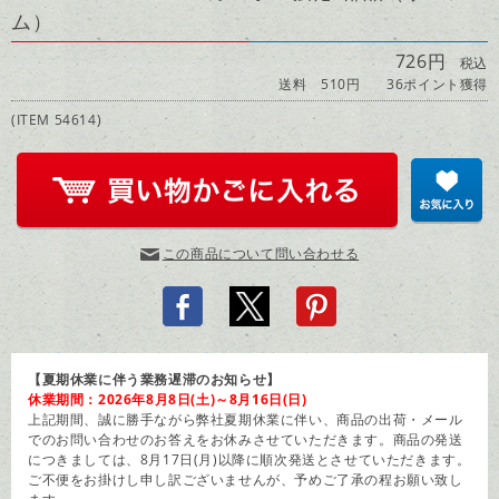
ム）
726円
税込
送料 510円
36ポイント獲得
(ITEM 54614)
この商品について問い合わせる
【夏期休業に伴う業務遅滞のお知らせ】
休業期間：2026年8月8日(土)～8月16日(日)
上記期間、誠に勝手ながら弊社夏期休業に伴い、商品の出荷・メール
でのお問い合わせのお答えをお休みさせていただきます。商品の発送
につきましては、8月17日(月)以降に順次発送とさせていただきます。
ご不便をお掛けし申し訳ございませんが、予めご了承の程お願い致し