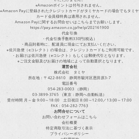
※Amazonポイントは付与されません。
※Amazon Payに登録されたクレジットカードがタミヤカードの場合でもタミヤ
カード会員様特典は適用されません。
Amazon Payに関するお問合せいはこちらまでお願いします。
https://pay.amazon.co.jp/help/202161900
代金引換
・代金引換手数料330円(税込）
・商品到着時に、配達員に現金にてお支払いください。
※佐川急便（eコレクト）の場合は、クレジットカードもご利用可能です。
・お届けは佐川急便（eコレクト）もしくは郵便代引となります。
※ご注文金額及びお届けの地域によって自動選択となります。
運営会社
株式会社 タミヤ
所在地：〒422-8610 静岡市駿河区恩田原3-7
電話番号
054-283-0003 （静岡）
03-3899-3765 （東京：静岡へ自動転送）
受付時間 月～金 9:00～18:00 土日祝日 8:00～12:00／13:00～17:00
FAX：054-282-7763
お問合せについて
お問い合わせフォームはこちら
会社概要
特定商取引法に基づく表示
プライバシーポリシー