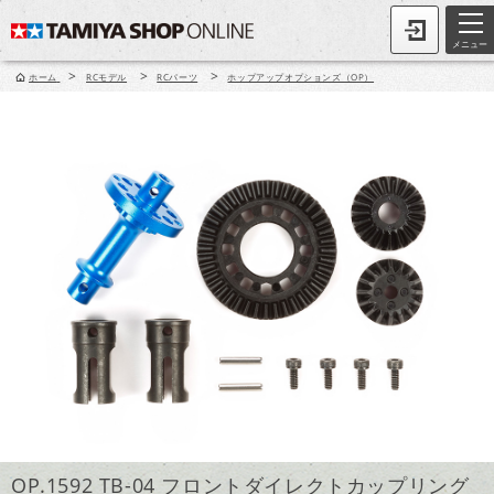
メニュー
>
>
>
ホーム
RCモデル
RCパーツ
ホップアップオプションズ（OP）
OP.1592 TB-04 フロントダイレクトカップリング