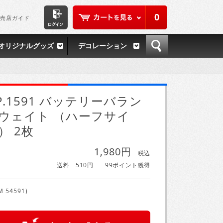
0
売店ガイド
オリジナルグッズ
デコレーション
P.1591 バッテリーバラン
ウェイト （ハーフサイ
） 2枚
1,980円
税込
送料 510円
99ポイント獲得
M 54591)