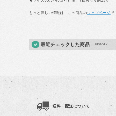
★サイズ63.5×46.5×1mm、1枚あたり約25g
もっと詳しい情報は、この商品の
ウェブページ
で
最近チェックした商品
送料・配送について