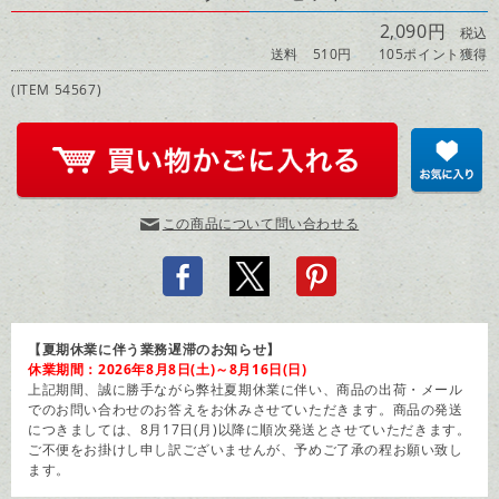
2,090円
税込
送料 510円
105ポイント獲得
(ITEM 54567)
この商品について問い合わせる
【夏期休業に伴う業務遅滞のお知らせ】
休業期間：2026年8月8日(土)～8月16日(日)
上記期間、誠に勝手ながら弊社夏期休業に伴い、商品の出荷・メール
でのお問い合わせのお答えをお休みさせていただきます。商品の発送
につきましては、8月17日(月)以降に順次発送とさせていただきます。
ご不便をお掛けし申し訳ございませんが、予めご了承の程お願い致し
ます。