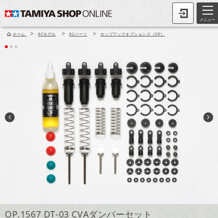
メニュー
>
>
>
ホーム
RCモデル
RCパーツ
ホップアップオプションズ（OP）
OP.1567 DT-03 CVAダンパーセット