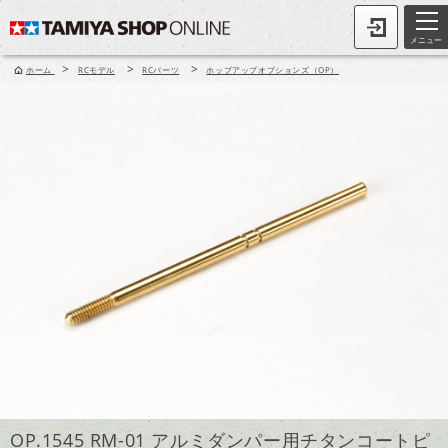
メニュー
>
>
>
ホーム
RCモデル
RCパーツ
ホップアップオプションズ（OP）
OP.1545 RM-01 アルミダンパー用チタンコートピ