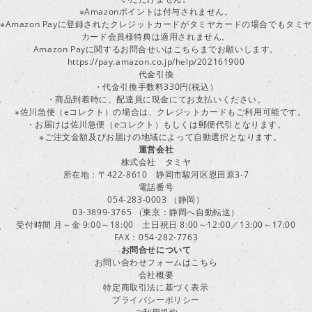
※Amazonポイントは付与されません。
※Amazon Payに登録されたクレジットカードがタミヤカードの場合でもタミヤ
カード会員様特典は適用されません。
Amazon Payに関するお問合せいはこちらまでお願いします。
https://pay.amazon.co.jp/help/202161900
代金引換
・代金引換手数料330円(税込）
・商品到着時に、配達員に現金にてお支払いください。
※佐川急便（eコレクト）の場合は、クレジットカードもご利用可能です。
・お届けは佐川急便（eコレクト）もしくは郵便代引となります。
※ご注文金額及びお届けの地域によって自動選択となります。
運営会社
株式会社 タミヤ
所在地：〒422-8610 静岡市駿河区恩田原3-7
電話番号
054-283-0003 （静岡）
03-3899-3765 （東京：静岡へ自動転送）
受付時間 月～金 9:00～18:00 土日祝日 8:00～12:00／13:00～17:00
FAX：054-282-7763
お問合せについて
お問い合わせフォームはこちら
会社概要
特定商取引法に基づく表示
プライバシーポリシー