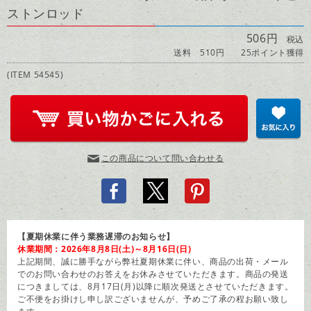
ストンロッド
506円
税込
送料 510円
25ポイント獲得
(ITEM 54545)
この商品について問い合わせる
【夏期休業に伴う業務遅滞のお知らせ】
休業期間：2026年8月8日(土)～8月16日(日)
上記期間、誠に勝手ながら弊社夏期休業に伴い、商品の出荷・メール
でのお問い合わせのお答えをお休みさせていただきます。商品の発送
につきましては、8月17日(月)以降に順次発送とさせていただきます。
ご不便をお掛けし申し訳ございませんが、予めご了承の程お願い致し