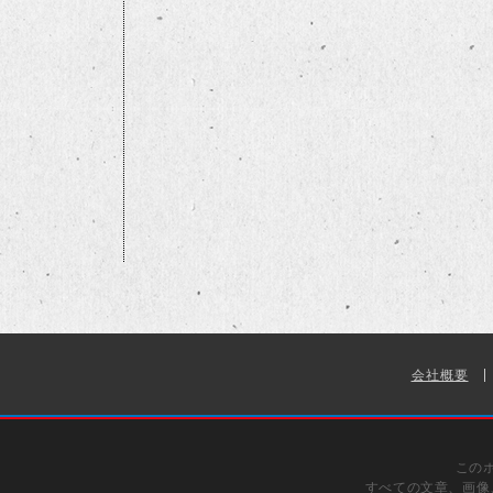
会社概要
この
すべての文章、画像