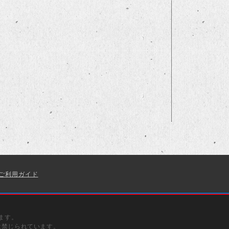
ご利用ガイド
ます。
は禁じられています。