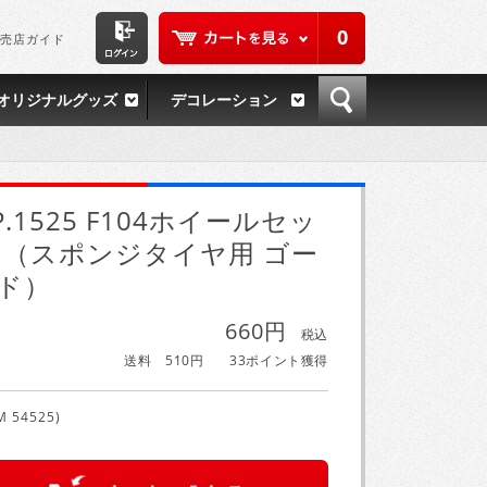
0
売店ガイド
オリジナルグッズ
デコレーション
P.1525 F104ホイールセッ
 （スポンジタイヤ用 ゴー
ド）
660円
税込
送料 510円
33ポイント獲得
M 54525)