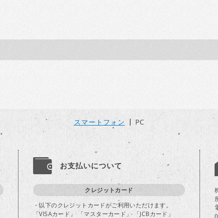
スマートフォン
PC
お支払いについて
クレジットカード
・以下のクレジットカードがご利用いただけます。
「VISAカード」 「マスターカード」 「JCBカード」