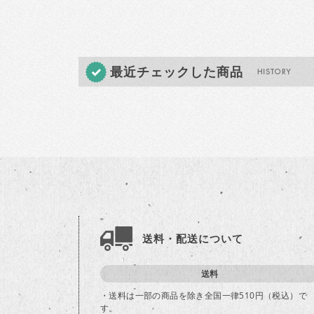
最近チェックした商品
送料・配送について
送料
・送料は一部の商品を除き全国一律510円（税込）で
す。