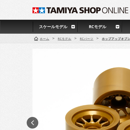
スケールモデル
RCモデル
>
>
>
ホーム
RCモデル
RCパーツ
ホップアップオプシ