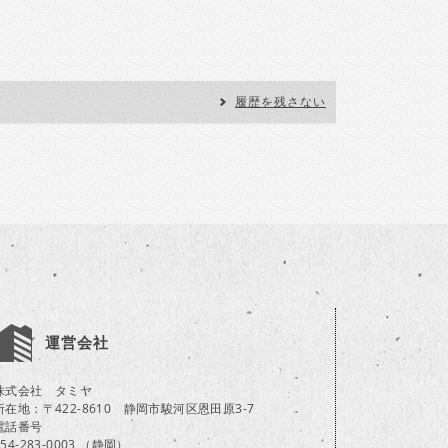
履歴を残さない
運営会社
株式会社 タミヤ
所在地：〒422-8610 静岡市駿河区恩田原3-7
電話番号
054-283-0003 （静岡）