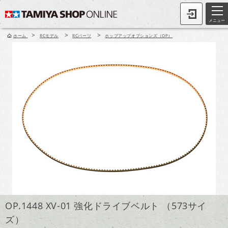
メニュー
>
>
>
ホーム
RCモデル
RCパーツ
ホップアップオプションズ（OP）
OP.1448 XV-01 強化ドライブベルト （573サイ
ズ）